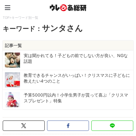
ウレぴあ総研（うれぴあ）
TOP
>
キーワード別一覧
サンタさん
キーワード：
記事一覧
実は聞かれてる！子どもの前でしない方が良い、NGな
話題
教育できるチャンスがいっぱい！クリスマスに子どもに
教えたい4つのこと
予算5000円以内！小学生男子が貰って喜ぶ「クリスマ
スプレゼント」特集