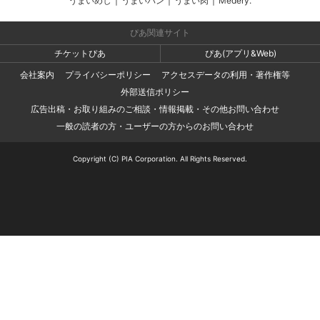
うまいめし
|
うまいパン
|
うまい肉
|
Medery.
ぴあ関連サイト
チケットぴあ
ぴあ(アプリ&Web)
会社案内
プライバシーポリシー
アクセスデータの利用・著作権等
外部送信ポリシー
広告出稿・お取り組みのご相談・情報掲載・その他お問い合わせ
一般の読者の方・ユーザーの方からのお問い合わせ
Copyright (C) PIA Corporation. All Rights Reserved.