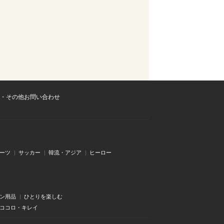
・その他お問い合わせ
ーツ
サッカー
韓流・アジア
ヒーロー
ン用品
ひとりを楽しむ
・ココロ・キレイ