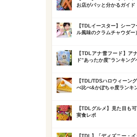
お店がパッと分かるガイド
【TDLイースター】シーフ
ル風味のクラムチャウダー
【TDLアナ雪フード】ア
ド“あったか度”ランキング
【TDL/TDSハロウィーン
べ比べ&かぼちゃ度ランキ
【TDLグルメ】見た目も可
実食レポ
【TDL】「ディズニー・イ