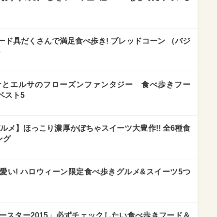
ード具だくさんで満足食べ歩き! ブレッドコーン （バジ
）
ナとエルサのフローズンファンタジー 食べ歩きフー
ベスト5
グルメ】ほっこり濃厚かぼちゃスイーツ大豊作!! 全6種食
ング
愛い! ハロウィーン限定食べ歩きグルメ&スイーツ5つ
ースター2015」必ずチェックしたい食べ歩きフード＆