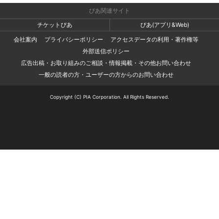
ぴあ関連サイト
チケットぴあ
ぴあ(アプリ&Web)
会社案内
プライバシーポリシー
アクセスデータの利用・著作権等
外部送信ポリシー
広告出稿・お取り組みのご相談・情報掲載・その他お問い合わせ
一般の読者の方・ユーザーの方からのお問い合わせ
Copyright (C) PIA Corporation. All Rights Reserved.