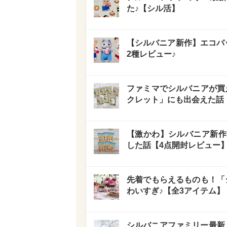
た♪【シル活】
【シルバニア新作】エコバ
2種レビュー♪
ファミマでシルバニアが買
クレット」にも出会えた話
【激かわ】シルバニア新作
した話【4点開封レビュー
先着でもらえるものも！「
わいすぎ♪【全3アイテム】
シルバニアファミリー最新