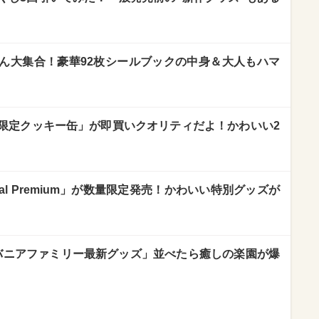
ん大集合！豪華92枚シールブックの中身＆大人もハマ
限定クッキー缶」が即買いクオリティだよ！かわいい2
ial Premium」が数量限定発売！かわいい特別グッズが
バニアファミリー最新グッズ」並べたら癒しの楽園が爆
】