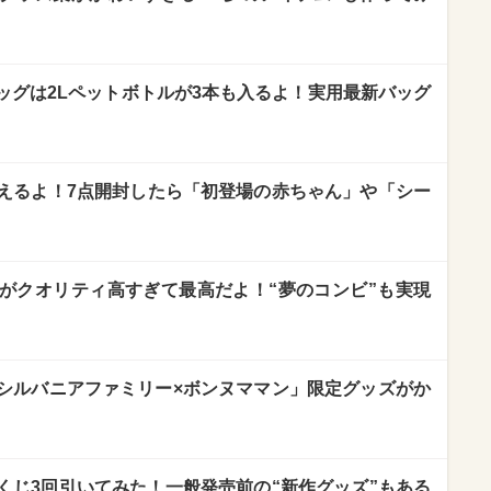
ッグは2Lペットボトルが3本も入るよ！実用最新バッグ
えるよ！7点開封したら「初登場の赤ちゃん」や「シー
がクオリティ高すぎて最高だよ！“夢のコンビ”も実現
】
シルバニアファミリー×ボンヌママン」限定グッズがか
くじ3回引いてみた！一般発売前の“新作グッズ”もある