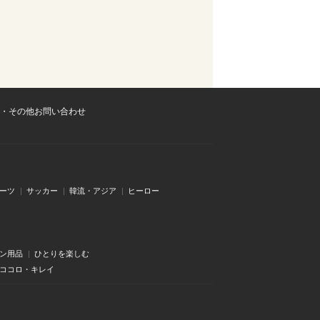
・その他お問い合わせ
ーツ
サッカー
韓流・アジア
ヒーロー
ン用品
ひとりを楽しむ
・ココロ・キレイ