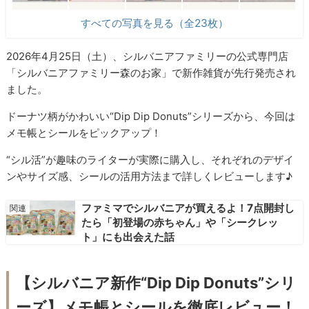
すべての写真を見る（全23枚）
2026年4月25日（土）、シルバニアファミリーの公式専門店
「シルバニアファミリー森のお家」で新作雑貨が先行発売され
ました。
ドーナツ柄がかわいい“Dip Dip Donuts”シリーズから、今回は
メモ帳とシールをピックアップ！
“シル活”が趣味のライターが実際に購入し、それぞれのデザイ
ンやサイズ感、シールの活用方法まで詳しくレビューします♪
ファミマでシルバニアが買えるよ！7点開封し
たら「初登場の赤ちゃん」や「シークレッ
ト」にも出会えた話
【シルバニア新作“Dip Dip Donuts”シリ
ーズ】メモ帳とシールを徹底レビュー！