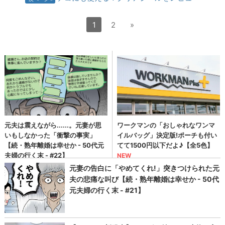
1
2
»