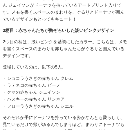
ん ジェイソンがドーナツを持っているアートプリント入りで
す。メモを書くスペースのまわりを、ぐるりとドーナツが囲ん
でいるデザインもとってもキュート！
2柄目：赤ちゃんたちが勢ぞろいした淡いピンクデザイン
2つ目の柄は、淡いピンクを基調にしたカラー。こちらは、メモ
を書くスペースのまわりを赤ちゃんたちがぐるりと囲んでいる
デザインです。
登場しているのは、以下の5人。
・ショコラうさぎの赤ちゃん クレム
・ラテネコの赤ちゃん ピーノ
・クマの赤ちゃん ジェイソン
・ハスキーの赤ちゃん リンネア
・フローラうさぎの赤ちゃん シエル
それぞれが手にドーナツを持っている姿がなんとも愛らしく、
見ているだけで頬がゆるんでしまうほど。まわりにドーナツも