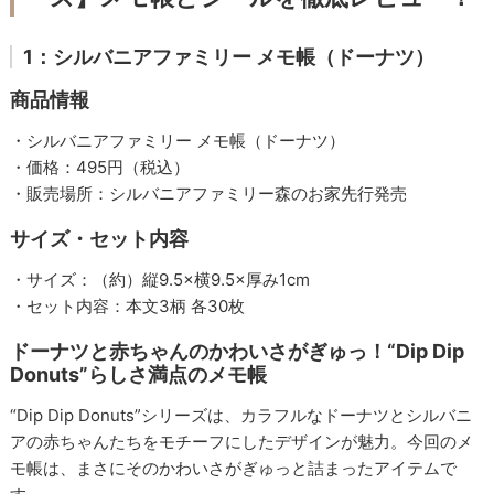
1：シルバニアファミリー メモ帳（ドーナツ）
商品情報
・シルバニアファミリー メモ帳（ドーナツ）
・価格：495円（税込）
・販売場所：シルバニアファミリー森のお家先行発売
サイズ・セット内容
・サイズ：（約）縦9.5×横9.5×厚み1cm
・セット内容：本文3柄 各30枚
ドーナツと赤ちゃんのかわいさがぎゅっ！“Dip Dip
Donuts”らしさ満点のメモ帳
“Dip Dip Donuts”シリーズは、カラフルなドーナツとシルバニ
アの赤ちゃんたちをモチーフにしたデザインが魅力。今回のメ
モ帳は、まさにそのかわいさがぎゅっと詰まったアイテムで