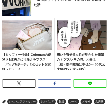
シルバニアファミリー
シルバニア
雑貨
シール
メモ帳
文房具
>