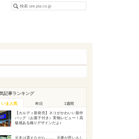
気記事ランキング
いま人気
昨日
1週間
【カルディ新発売】ネコがかわいい新作
バッグ（お菓子付き）実物レビュー！高
級感ある織りデザインだよ♪
元夫は震えながら……。元妻が思いもし