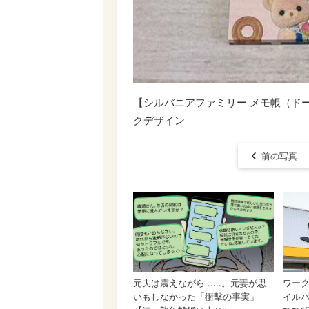
【シルバニアファミリー メモ帳（ド
クデザイン
前の写真