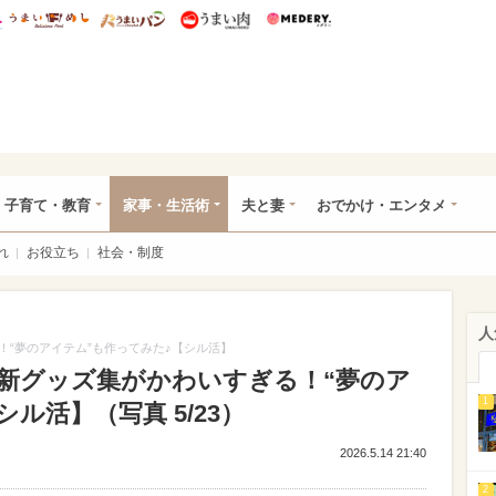
総研 ディズニー特集
mimot.
うまいめし
うまいパン
うまい肉
Medery.
ママ*
子育て・教育
家事・生活術
夫と妻
おでかけ・エンタメ
れ
お役立ち
社会・制度
人
“夢のアイテム”も作ってみた♪【シル活】
新グッズ集がかわいすぎる！“夢のア
1
ル活】（写真 5/23）
2026.5.14 21:40
2