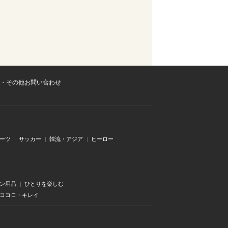
・その他お問い合わせ
ーツ
サッカー
韓流・アジア
ヒーロー
ン用品
ひとりを楽しむ
・ココロ・キレイ