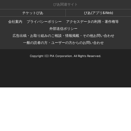
ぴあ関連サイト
チケットぴあ
ぴあ(アプリ&Web)
会社案内
プライバシーポリシー
アクセスデータの利用・著作権等
外部送信ポリシー
広告出稿・お取り組みのご相談・情報掲載・その他お問い合わせ
一般の読者の方・ユーザーの方からのお問い合わせ
Copyright (C) PIA Corporation. All Rights Reserved.