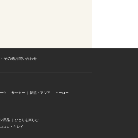
・その他お問い合わせ
ーツ
サッカー
韓流・アジア
ヒーロー
ン用品
ひとりを楽しむ
・ココロ・キレイ