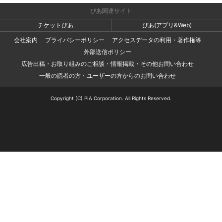
ぴあ関連サイト
チケットぴあ
ぴあ(アプリ&Web)
会社案内
プライバシーポリシー
アクセスデータの利用・著作権等
外部送信ポリシー
広告出稿・お取り組みのご相談・情報掲載・その他お問い合わせ
一般の読者の方・ユーザーの方からのお問い合わせ
Copyright (C) PIA Corporation. All Rights Reserved.