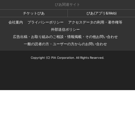
ぴあ関連サイト
チケットぴあ
ぴあ(アプリ&Web)
会社案内
プライバシーポリシー
アクセスデータの利用・著作権等
外部送信ポリシー
広告出稿・お取り組みのご相談・情報掲載・その他お問い合わせ
一般の読者の方・ユーザーの方からのお問い合わせ
Copyright (C) PIA Corporation. All Rights Reserved.