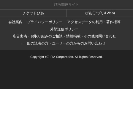
ぴあ関連サイト
チケットぴあ
ぴあ(アプリ&Web)
会社案内
プライバシーポリシー
アクセスデータの利用・著作権等
外部送信ポリシー
広告出稿・お取り組みのご相談・情報掲載・その他お問い合わせ
一般の読者の方・ユーザーの方からのお問い合わせ
Copyright (C) PIA Corporation. All Rights Reserved.