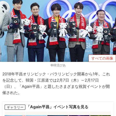
すべての画像
©韓流ぴあ
2018年平昌オリンピック・パラリンピック開幕から1年。これ
を記念して、韓国・江原道では2月7日（木）～2月17日
（日）、「Again平昌」と題したさまざまな祝賀イベントが開
催された。
「Again平昌」イベント写真を見る
ギャラリー