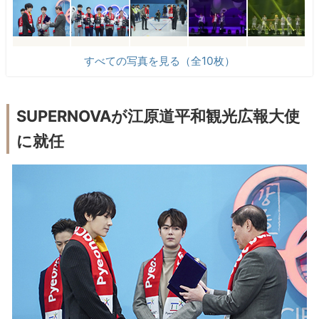
すべての写真を見る（全10枚）
SUPERNOVAが江原道平和観光広報大使
に就任