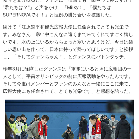
“君たちは？”」と声をかけ、「Milky！」「僕たちは
SUPERNOVAです！」と恒例の掛け合いを披露した。
続けて「江原道平和観光広報大使に任命されてとても光栄で
す。みなさん、寒い中こんなに遠くまで来てくれてすごく嬉し
いです。氷の上にいるからちょっと寒いと思うけど、今日は楽
しい思い出を作って、日本に持って帰ってほしいです」と挨拶
し、「そしてグァンちゃん！」とグァンスにバトンタッチ。
昨年3月に除隊したグァンスは「軍隊にいるときに広報団の一
人として、平昌オリンピックの前に広報活動をやったんです。
そして今度はメンバーとファンのみんなと一緒にここに来て、
広報大使にも任命されて、とても光栄です」と感想を語った。