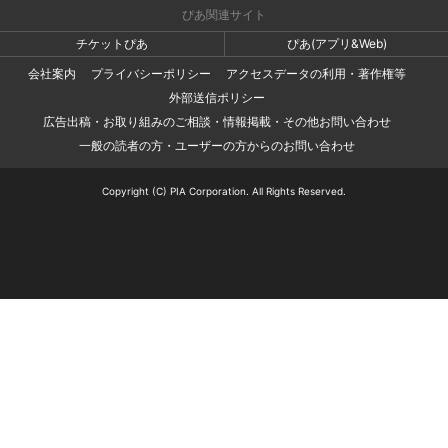
ぴあ関連サイト
チケットぴあ
ぴあ(アプリ&Web)
会社案内
プライバシーポリシー
アクセスデータの利用・著作権等
外部送信ポリシー
広告出稿・お取り組みのご相談・情報掲載・その他お問い合わせ
一般の読者の方・ユーザーの方からのお問い合わせ
Copyright (C) PIA Corporation. All Rights Reserved.