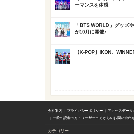
ーマンスを体感
「BTS WORLD」グッズや
が10月に開催♪
【K-POP】iKON、WI
会社案内
プライバシーポリシー
アクセスデータ
一般の読者の方・ユーザーの方からのお問い合わ
カテゴリー