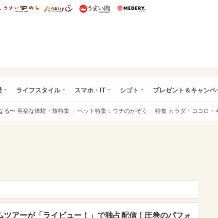
総研 ディズニー特集
mimot.
うまいめし
うまいパン
うまい肉
Medery.
ぴあ総研（うれぴあ）
愛
ライフスタイル
スマホ・IT
シゴト
プレゼント＆キャンペ
なる〜 至福な体験・旅特集
ペット特集：ウチのかぞく
特集 カラダ・ココロ・
ームツアーが「ライビュー！」で独占配信！圧巻のパフォ