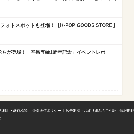
フォトスポットも登場！【K-POP GOODS STORE】
NNERらが登場！「平昌五輪1周年記念」イベントレポ
の利用・著作権等
外部送信ポリシー
広告出稿・お取り組みのご相談・情報掲載
せ