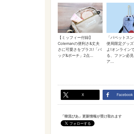
X
Facebook
「韓流ぴあ」更新情報が受け取れます