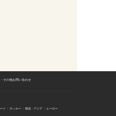
・その他お問い合わせ
ーツ
サッカー
韓流・アジア
ヒーロー