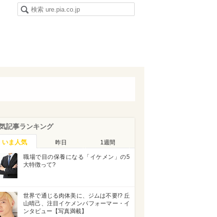
気記事ランキング
いま人気
昨日
1週間
職場で目の保養になる「イケメン」の5
大特徴って?
世界で通じる肉体美に、ジムは不要!? 丘
山晴己、注目イケメンパフォーマー・イ
ンタビュー【写真満載】