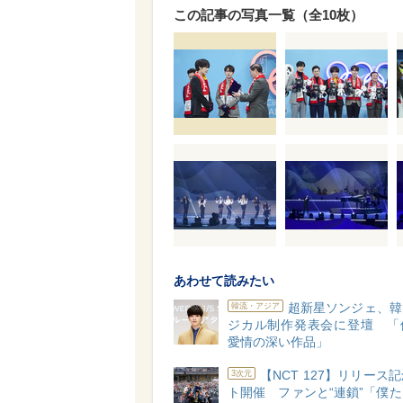
この記事の写真一覧（全10枚）
あわせて読みたい
超新星ソンジェ、韓
韓流・アジア
ジカル制作発表会に登壇 「
愛情の深い作品」
【NCT 127】リリース
3次元
ト開催 ファンと“連鎖”「僕