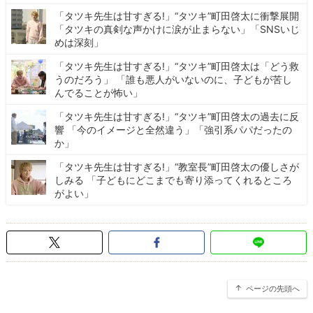
「タツキ先生は甘すぎる!」“タツキ”町田啓太に衝撃展開
「タツキの真剣な声かけに涙が止まらない」「SNSいじ
めは深刻」
「タツキ先生は甘すぎる!」“タツキ”町田啓太は「どう救
うのだろう」 「誰も悪人がいないのに、子どもが苦し
んでることが怖い」
「タツキ先生は甘すぎる!」“タツキ”町田啓太の過去に反
響 「今のイメージと全然違う」「強引系パパだったの
か」
「タツキ先生は甘すぎる!」“教室長”町田啓太の優しさが
しみる 「子どもにどこまでも寄り添ってくれるところ
がよい」
ページの先頭へ