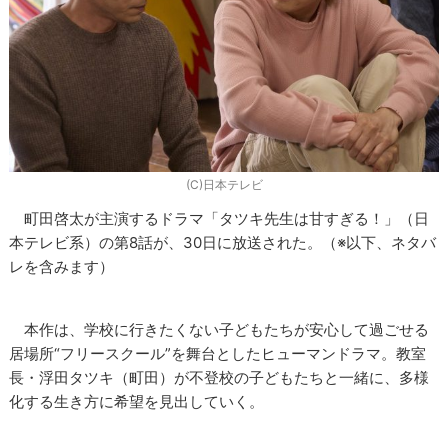
(C)日本テレビ
町田啓太が主演するドラマ「タツキ先生は甘すぎる！」（日
本テレビ系）の第8話が、30日に放送された。（※以下、ネタバ
レを含みます）
本作は、学校に行きたくない子どもたちが安心して過ごせる
居場所“フリースクール”を舞台としたヒューマンドラマ。教室
長・浮田タツキ（町田）が不登校の子どもたちと一緒に、多様
化する生き方に希望を見出していく。