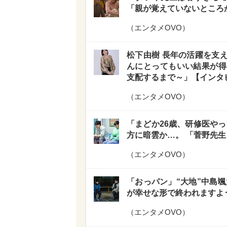
「親が覚えていないところ
（
エンタメOVO
）
松下由樹 長年の活躍を支
んにとってもいい結果が得
支配するまで～」【インタ
（
エンタメOVO
）
「まどか26歳、研修医やっ
方に暗雲か…。 「菅野先生
（
エンタメOVO
）
「おっパン」“大地”中島
が幸せな形で終われますよ
（
エンタメOVO
）