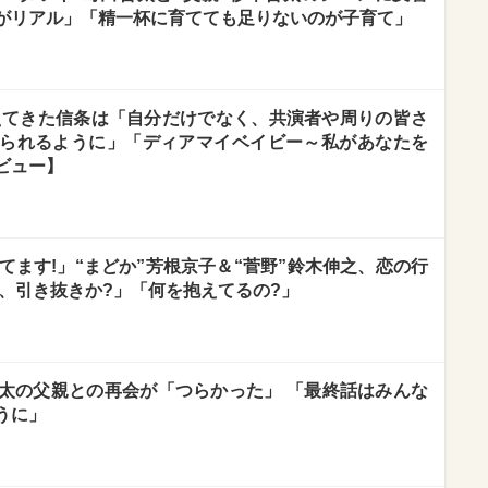
がリアル」「精一杯に育てても足りないのが子育て」
えてきた信条は「自分だけでなく、共演者や周りの皆さ
られるように」「ディアマイベイビー～私があなたを
ビュー】
てます!」“まどか”芳根京子＆“菅野”鈴木伸之、恋の行
、引き抜きか?」「何を抱えてるの?」
颯太の父親との再会が「つらかった」 「最終話はみんな
うに」