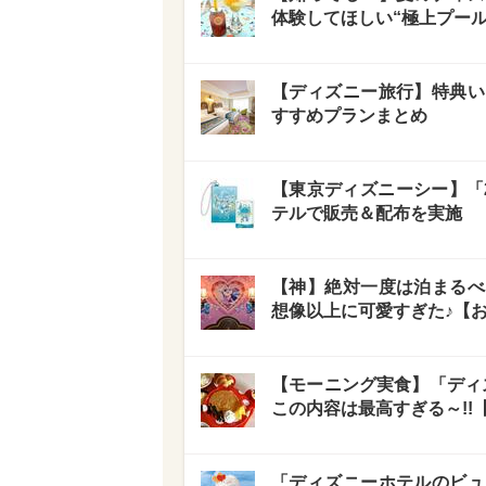
体験してほしい“極上プール
【ディズニー旅行】特典い
すすめプランまとめ
【東京ディズニーシー】「
テルで販売＆配布を実施
【神】絶対一度は泊まるべ
想像以上に可愛すぎた♪【
【モーニング実食】「ディ
この内容は最高すぎる～!!
「ディズニーホテルのビュ