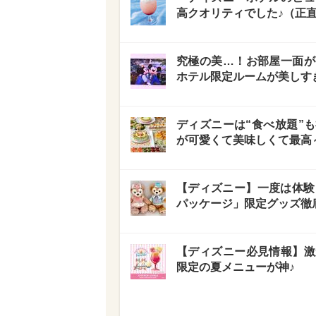
高クオリティでした♪（正
究極の美…！お部屋一面が
ホテル限定ルームが美しす
ディズニーは“食べ放題”
が可愛くて美味しくて最高
【ディズニー】一度は体験
パッケージ」限定グッズ徹
【ディズニー必見情報】激
限定の夏メニューが神♪