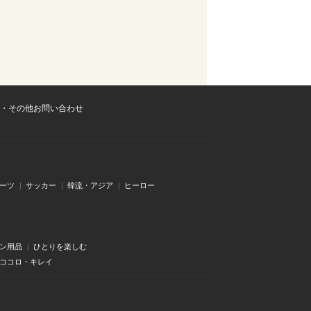
・その他お問い合わせ
ーツ
サッカー
韓流・アジア
ヒーロー
ン用品
ひとりを楽しむ
・ココロ・キレイ