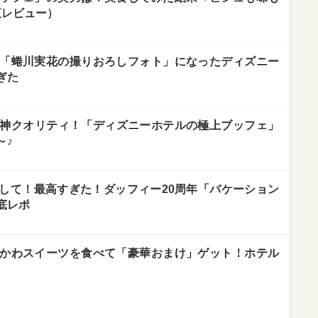
直レビュー）
「蜷川実花の撮りおろしフォト」になったディズニー
ぎた
も神クオリティ！「ディズニーホテルの極上ブッフェ」
～♪
して！最高すぎた！ダッフィー20周年「バケーション
底レポ
かわスイーツを食べて「豪華おまけ」ゲット！ホテル