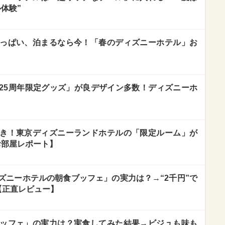
体験”
っぱい、泊まるなら今！「春のディズニーホテル」お
25周年限定グッズ」が良デザイン多数！ディズニーホ
き！東京ディズニーランドホテルの「限定ルーム」が
お部屋レポート】
ズニーホテルの朝食ブッフェ」の実力は？→“2千円”で
【正直レビュー】
ッフェ」の実力は？実食してみた結果→ビジュも味も