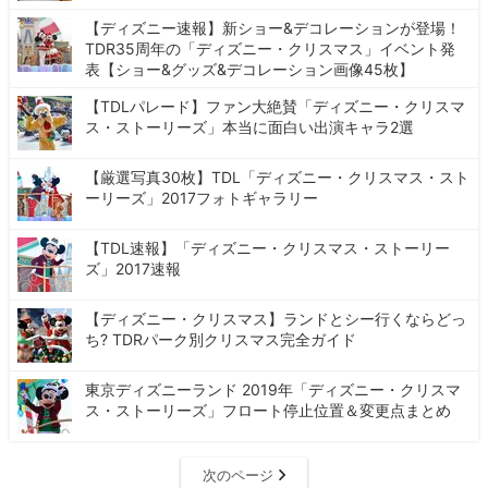
【ディズニー速報】新ショー&デコレーションが登場！
TDR35周年の「ディズニー・クリスマス」イベント発
表【ショー&グッズ&デコレーション画像45枚】
【TDLパレード】ファン大絶賛「ディズニー・クリスマ
ス・ストーリーズ」本当に面白い出演キャラ2選
【厳選写真30枚】TDL「ディズニー・クリスマス・スト
ーリーズ」2017フォトギャラリー
【TDL速報】「ディズニー・クリスマス・ストーリー
ズ」2017速報
【ディズニー・クリスマス】ランドとシー行くならどっ
ち? TDRパーク別クリスマス完全ガイド
東京ディズニーランド 2019年「ディズニー・クリスマ
ス・ストーリーズ」フロート停止位置＆変更点まとめ
次のページ