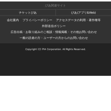
ぴあ関連サイト
チケットぴあ
ぴあ(アプリ&Web)
会社案内
プライバシーポリシー
アクセスデータの利用・著作権等
外部送信ポリシー
広告出稿・お取り組みのご相談・情報掲載・その他お問い合わせ
一般の読者の方・ユーザーの方からのお問い合わせ
Copyright (C) PIA Corporation. All Rights Reserved.