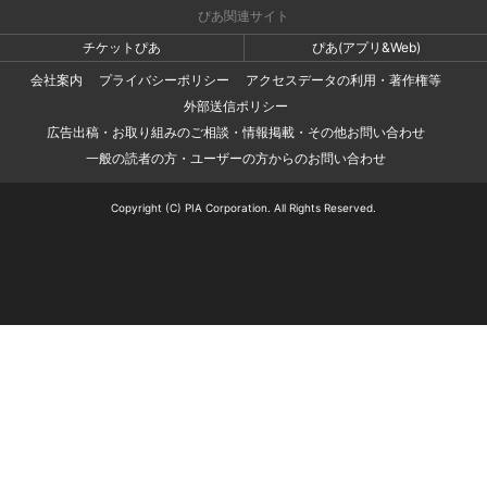
ぴあ関連サイト
チケットぴあ
ぴあ(アプリ&Web)
会社案内
プライバシーポリシー
アクセスデータの利用・著作権等
外部送信ポリシー
広告出稿・お取り組みのご相談・情報掲載・その他お問い合わせ
一般の読者の方・ユーザーの方からのお問い合わせ
Copyright (C) PIA Corporation. All Rights Reserved.