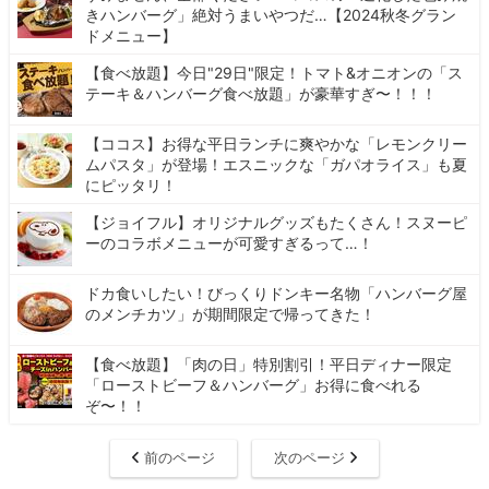
きハンバーグ」絶対うまいやつだ…【2024秋冬グラン
ドメニュー】
【食べ放題】今日"29日"限定！トマト&オニオンの「ス
テーキ＆ハンバーグ食べ放題」が豪華すぎ〜！！！
【ココス】お得な平日ランチに爽やかな「レモンクリー
ムパスタ」が登場！エスニックな「ガパオライス」も夏
にピッタリ！
【ジョイフル】オリジナルグッズもたくさん！スヌーピ
ーのコラボメニューが可愛すぎるって…！
ドカ食いしたい！びっくりドンキー名物「ハンバーグ屋
のメンチカツ」が期間限定で帰ってきた！
【食べ放題】「肉の日」特別割引！平日ディナー限定
「ローストビーフ＆ハンバーグ」お得に食べれる
ぞ〜！！
前のページ
次のページ