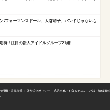
×東京パフォーマンスドール、大森靖子、バンドじゃないも
期待!! 注目の新人アイドルグループ21組!
の利用・著作権等
外部送信ポリシー
広告出稿・お取り組みのご相談・情報掲載
せ