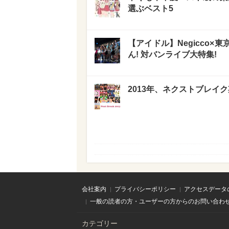
選ぶベスト5
【アイドル】Negicco
ん! 対バンライブ大特集!
2013年、ネクストブレイク
会社案内
プライバシーポリシー
アクセスデータ
一般の読者の方・ユーザーの方からのお問い合わ
カテゴリー