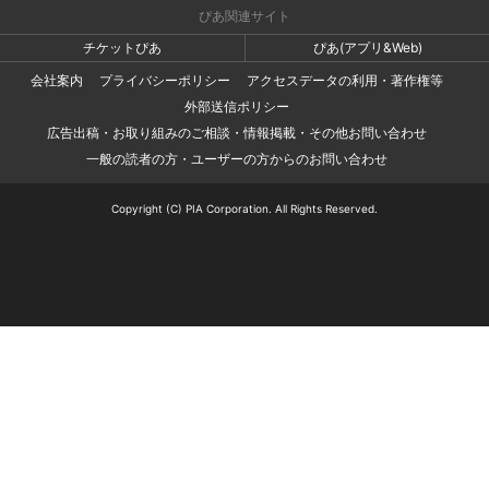
ぴあ関連サイト
チケットぴあ
ぴあ(アプリ&Web)
会社案内
プライバシーポリシー
アクセスデータの利用・著作権等
外部送信ポリシー
広告出稿・お取り組みのご相談・情報掲載・その他お問い合わせ
一般の読者の方・ユーザーの方からのお問い合わせ
Copyright (C) PIA Corporation. All Rights Reserved.