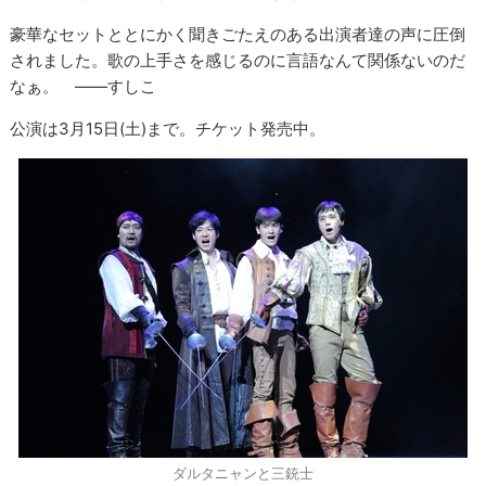
豪華なセットととにかく聞きごたえのある出演者達の声に圧倒
されました。歌の上手さを感じるのに言語なんて関係ないのだ
なぁ。 ――すしこ
公演は3月15日(土)まで。チケット発売中。
ダルタニャンと三銃士