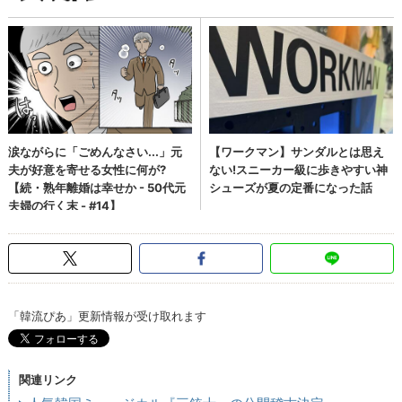
「韓流ぴあ」更新情報が受け取れます
関連リンク