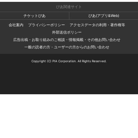
ぴあ関連サイト
チケットぴあ
ぴあ(アプリ&Web)
会社案内
プライバシーポリシー
アクセスデータの利用・著作権等
外部送信ポリシー
広告出稿・お取り組みのご相談・情報掲載・その他お問い合わせ
一般の読者の方・ユーザーの方からのお問い合わせ
Copyright (C) PIA Corporation. All Rights Reserved.