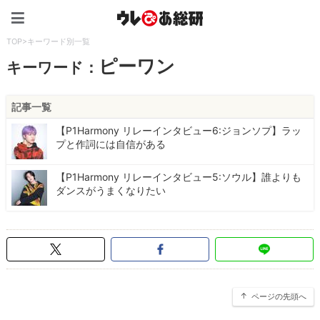
ウレぴあ総研（うれぴあ）
TOP
>
キーワード別一覧
ピーワン
キーワード：
記事一覧
【P1Harmony リレーインタビュー6:ジョンソプ】ラッ
プと作詞には自信がある
【P1Harmony リレーインタビュー5:ソウル】誰よりも
ダンスがうまくなりたい
ページの先頭へ