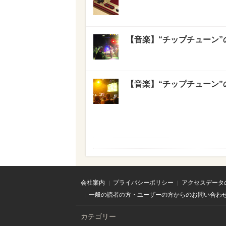
【音楽】“チップチューン
【音楽】“チップチューン
会社案内
プライバシーポリシー
アクセスデータ
一般の読者の方・ユーザーの方からのお問い合わ
カテゴリー