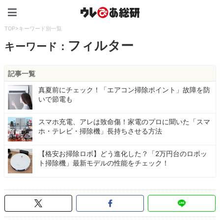
ウレぴあ総研（うれぴあ）
TOP
>
キーワード別一覧
フィルター
キーワード：
記事一覧
真夏前にチェック！「エアコン掃除ポイント」故障を防
いで節電も
スマホ充電、アレは致命傷！家電のプロに聞いた「スマ
ホ・テレビ・掃除機」長持ちさせる方法
【格安お掃除ロボ】どう進化した？「2万円台のロボッ
ト掃除機」最新モデルの性能をチェック！