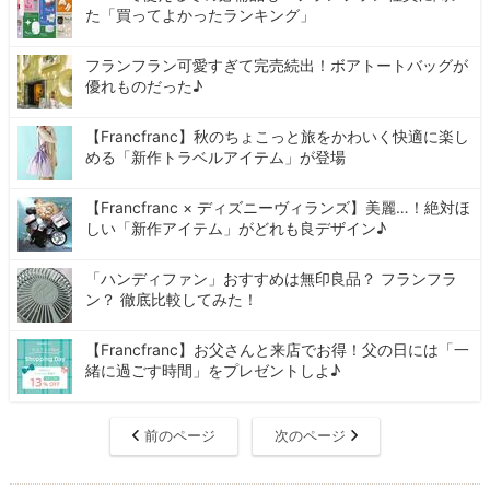
た「買ってよかったランキング」
フランフラン可愛すぎて完売続出！ボアトートバッグが
優れものだった♪
【Francfranc】秋のちょこっと旅をかわいく快適に楽し
める「新作トラベルアイテム」が登場
【Francfranc × ディズニーヴィランズ】美麗…！絶対ほ
しい「新作アイテム」がどれも良デザイン♪
「ハンディファン」おすすめは無印良品？ フランフラ
ン？ 徹底比較してみた！
【Francfranc】お父さんと来店でお得！父の日には「一
緒に過ごす時間」をプレゼントしよ♪
前のページ
次のページ