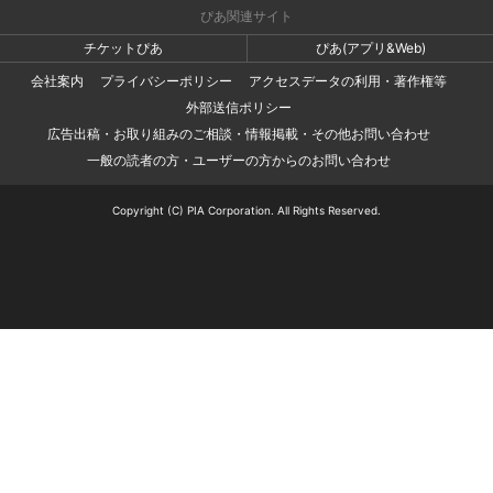
ぴあ関連サイト
チケットぴあ
ぴあ(アプリ&Web)
会社案内
プライバシーポリシー
アクセスデータの利用・著作権等
外部送信ポリシー
広告出稿・お取り組みのご相談・情報掲載・その他お問い合わせ
一般の読者の方・ユーザーの方からのお問い合わせ
Copyright (C) PIA Corporation. All Rights Reserved.