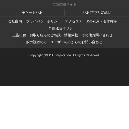
ぴあ関連サイト
チケットぴあ
ぴあ(アプリ&Web)
会社案内
プライバシーポリシー
アクセスデータの利用・著作権等
外部送信ポリシー
広告出稿・お取り組みのご相談・情報掲載・その他お問い合わせ
一般の読者の方・ユーザーの方からのお問い合わせ
Copyright (C) PIA Corporation. All Rights Reserved.