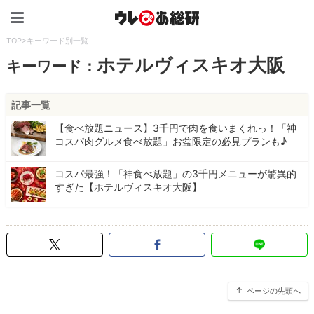
ウレぴあ総研（うれぴあ）
TOP
>
キーワード別一覧
ホテルヴィスキオ大阪
キーワード：
記事一覧
【食べ放題ニュース】3千円で肉を食いまくれっ！「神
コスパ肉グルメ食べ放題」お盆限定の必見プランも♪
コスパ最強！「神食べ放題」の3千円メニューが驚異的
すぎた【ホテルヴィスキオ大阪】
ページの先頭へ