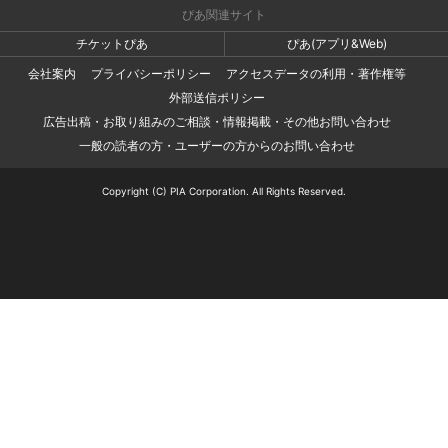
ぴあ関連サイト
チケットぴあ
ぴあ(アプリ&Web)
会社案内
プライバシーポリシー
アクセスデータの利用・著作権等
外部送信ポリシー
広告出稿・お取り組みのご相談・情報掲載・その他お問い合わせ
一般の読者の方・ユーザーの方からのお問い合わせ
Copyright (C) PIA Corporation. All Rights Reserved.