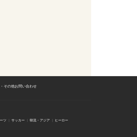
・その他お問い合わせ
ーツ
サッカー
韓流・アジア
ヒーロー