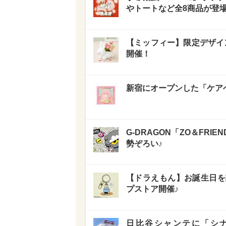
やトートなど全8商品が登場
【ミッフィー】限定デザイ
開催！
新宿にオープンした「ケア
G-DRAGON「ZO＆FR
勢ぞろい♪
【ドラえもん】お誕生日を
プストア開催♪
日比谷シャンテに「シ