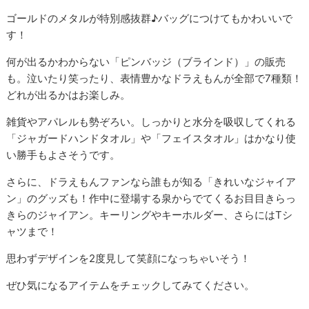
ゴールドのメタルが特別感抜群♪バッグにつけてもかわいいで
す！
何が出るかわからない「ピンバッジ（ブラインド）」の販売
も。泣いたり笑ったり、表情豊かなドラえもんが全部で7種類！
どれが出るかはお楽しみ。
雑貨やアパレルも勢ぞろい。しっかりと水分を吸収してくれる
「ジャガードハンドタオル」や「フェイスタオル」はかなり使
い勝手もよさそうです。
さらに、ドラえもんファンなら誰もが知る「きれいなジャイア
ン」のグッズも！作中に登場する泉からでてくるお目目きらっ
きらのジャイアン。キーリングやキーホルダー、さらにはTシ
ャツまで！
思わずデザインを2度見して笑顔になっちゃいそう！
ぜひ気になるアイテムをチェックしてみてください。