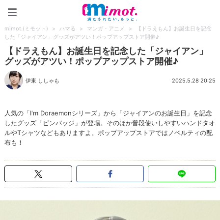
mimot.(ミモット)
mimot.(ミモット)
>
ハマる
>
マンガ・アニメ
>
【ドラえもん】お誕生日を記念
した「ジャイアン」グッズがアツい！ポップアップストア開催♪
【ドラえもん】お誕生日を記念した「ジャイアン」
グッズがアツい！ポップアップストア開催♪
伊東 ししゃも
2025.5.28 20:25
人気の「I'm Doraemonシリーズ」から「ジャイアンのお誕生日」を記念
したグッズ「ピンバッジ」が登場。そのほか普段使いしやすいハンドタオ
ルやTシャツなどもありますよ。ポップアップストアではノベルティの配
布も！