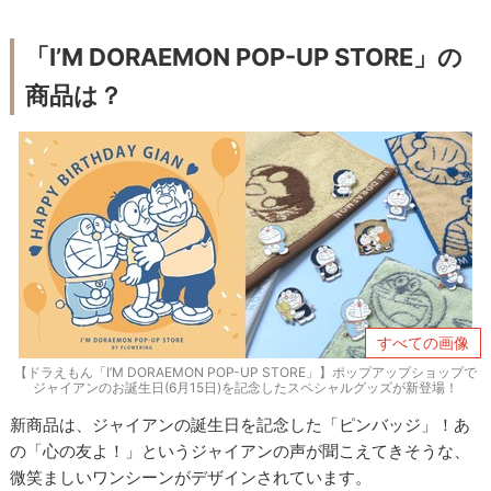
「I’M DORAEMON POP-UP STORE」の
商品は？
すべての画像
【ドラえもん「I’M DORAEMON POP-UP STORE」】ポップアップショップで
ジャイアンのお誕生日(6月15日)を記念したスペシャルグッズが新登場！
新商品は、ジャイアンの誕生日を記念した「ピンバッジ」！あ
の「心の友よ！」というジャイアンの声が聞こえてきそうな、
微笑ましいワンシーンがデザインされています。