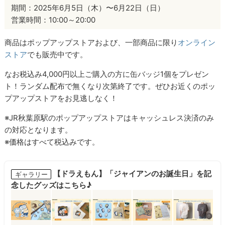
期間：2025年6月5日（木）〜6月22日（日）
営業時間：10:00～20:00
商品はポップアップストアおよび、一部商品に限り
オンライン
ストア
でも販売中です。
なお税込み4,000円以上ご購入の方に缶バッジ1個をプレゼン
ト！ランダム配布で無くなり次第終了です。ぜひお近くのポッ
プアップストアをお見逃しなく！
※JR秋葉原駅のポップアップストアはキャッシュレス決済のみ
の対応となります。
※価格はすべて税込みです。
【ドラえもん】「ジャイアンのお誕生日」を記
ギャラリー
念したグッズはこちら♪