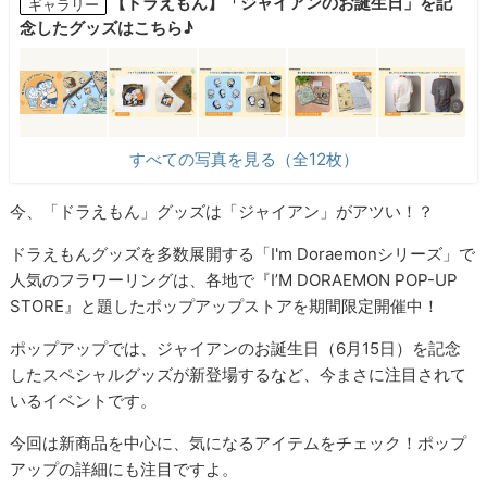
【ドラえもん】「ジャイアンのお誕生日」を記
ギャラリー
念したグッズはこちら♪
すべての写真を見る（全12枚）
今、「ドラえもん」グッズは「ジャイアン」がアツい！？
ドラえもんグッズを多数展開する「I'm Doraemonシリーズ」で
人気のフラワーリングは、各地で『I’M DORAEMON POP-UP
STORE』と題したポップアップストアを期間限定開催中！
ポップアップでは、ジャイアンのお誕生日（6月15日）を記念
したスペシャルグッズが新登場するなど、今まさに注目されて
いるイベントです。
今回は新商品を中心に、気になるアイテムをチェック！ポップ
アップの詳細にも注目ですよ。