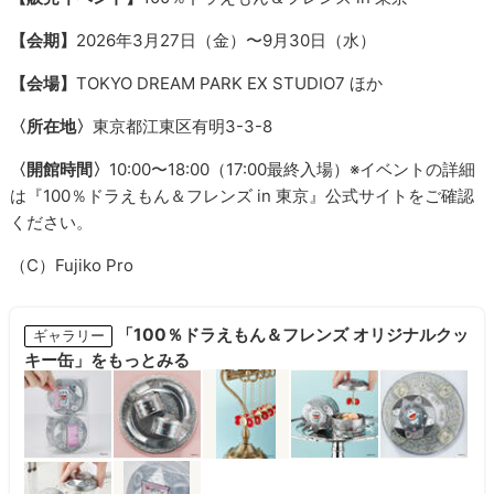
【会期】
2026年3月27日（金）〜9月30日（水）
【会場】
TOKYO DREAM PARK EX STUDIO7 ほか
〈所在地〉
東京都江東区有明3-3-8
〈開館時間〉
10:00〜18:00（17:00最終入場）※イベントの詳細
は『100％ドラえもん＆フレンズ in 東京』公式サイトをご確認
ください。
（C）Fujiko Pro
「100％ドラえもん＆フレンズ オリジナルクッ
ギャラリー
キー缶」をもっとみる