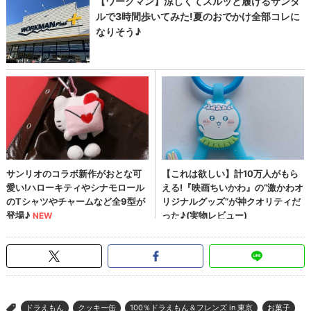
ドラえもん
クッキー缶
100％ドラえもん＆フレンズ in 東京
お菓子
>