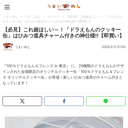
うまいめし
うまいめし
>
ウチごはん
>
スイーツ
>
【必見】これ超ほしい～！「ドラえもん
のクッキー缶」はひみつ道具チャーム付きの神仕様!!【即買い】
【必見】これ超ほしい～！「ドラえもんのクッキー
缶」はひみつ道具チャーム付きの神仕様!!【即買い】
うまいめし
2026.5.17 21:50
『100％ドラえもん＆フレンズ in 東京』 に、29種類のドラえもんがデザ
インされた会場限定のオリジナルクッキー缶「100％ドラえもん＆フレン
ズ オリジナルクッキー缶」が登場！新しいひみつ道具のチャーム付きと
なっています！