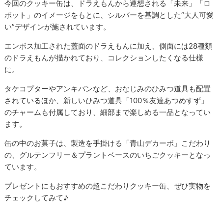
今回のクッキー缶は、ドラえもんから連想される「未来」「ロ
ボット」のイメージをもとに、シルバーを基調とした“大人可愛
い”デザインが施されています。
エンボス加工された蓋面のドラえもんに加え、側面には28種類
のドラえもんが描かれており、コレクションしたくなる仕様
に。
タケコプターやアンキパンなど、おなじみのひみつ道具も配置
されているほか、新しいひみつ道具「100％友達あつめすず」
のチャームも付属しており、細部まで楽しめる一品となってい
ます。
缶の中のお菓子は、製造を手掛ける「青山デカーボ」こだわり
の、グルテンフリー＆プラントベースのいちごクッキーとなっ
ています。
プレゼントにもおすすめの超こだわりクッキー缶、ぜひ実物を
チェックしてみて♪