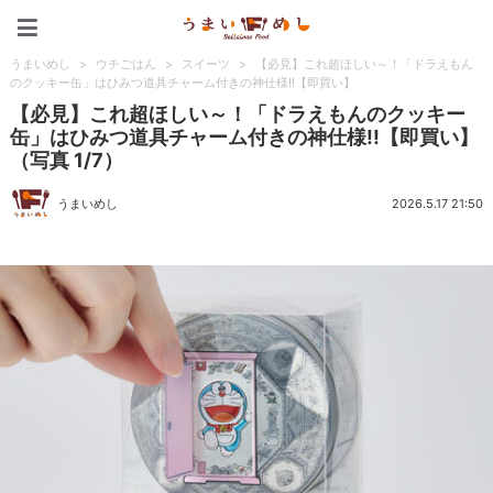
うまいめし
うまいめし
>
ウチごはん
>
スイーツ
>
【必見】これ超ほしい～！「ドラえもん
のクッキー缶」はひみつ道具チャーム付きの神仕様!!【即買い】
【必見】これ超ほしい～！「ドラえもんのクッキー
缶」はひみつ道具チャーム付きの神仕様!!【即買い】
（写真 1/7）
うまいめし
2026.5.17 21:50