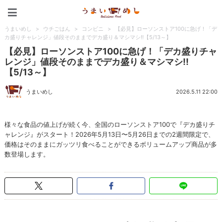
うまいめし
うまいめし
>
ウチごはん
>
コンビニ
>
【必見】ローソンストア100に急げ！「デ
カ盛りチャレンジ」値段そのままでデカ盛り＆マシマシ!!【5/13～】
【必見】ローソンストア100に急げ！「デカ盛りチャ
レンジ」値段そのままでデカ盛り＆マシマシ!!
【5/13～】
うまいめし
2026.5.11 22:00
様々な食品の値上げが続く今、全国のローソンストア100で『デカ盛りチ
ャレンジ』がスタート！2026年5月13日〜5月26日までの2週間限定で、
価格はそのままにガッツリ食べることができるボリュームアップ商品が多
数登場します。