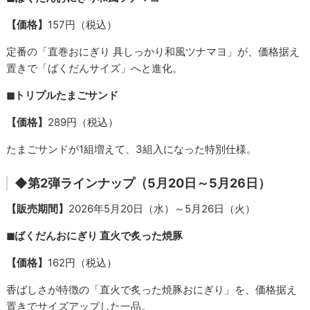
【価格】
157円（税込）
定番の「直巻おにぎり 具しっかり和風ツナマヨ」が、価格据え
置きで「ばくだんサイズ」へと進化。
◼︎トリプルたまごサンド
【価格】
289円（税込）
たまごサンドが1組増えて、3組入になった特別仕様。
◆第2弾ラインナップ（5月20日～5月26日）
【販売期間】
2026年5月20日（水）～5月26日（火）
◼︎ばくだんおにぎり 直火で炙った焼豚
【価格】
162円（税込）
香ばしさが特徴の「直火で炙った焼豚おにぎり」を、価格据え
置きでサイズアップした一品。