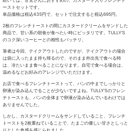
続いては、甘党さんにおすすめの、カスタード入りフレンチト
ーストセットです。
単品価格は税込435円で、セットで注文すると税込695円。
2枚のフレンチトーストの間にカスタードクリームをサンドした
商品で、甘い系の朝食が食べたい時にピッタリです。TULLY'S
のコク深いコーヒーとの相性もバッチリ。
筆者は今回、テイクアウトしたのですが、テイクアウトの場合
は袋に入ったまま持ち帰るので、そのまま外出先で食べる時
は、冷たいまま食べることになります。自宅で食べる場合は、
温めるなどお好みのアレンジでいただけます。
お店で食べるフレンチトーストって、パンの中までしっかりと
卵液が染み込んでることが少ないですよね。TULLY'Sのフレン
チトーストも、パンの全体まで卵液が染み込んでいるわけでは
ありませんでした。
しかし、カスタードクリームをサンドしていること、フレンチ
トーストを2枚重ねていることで、たまごの優しい甘さとしっと
りとした食感を感じられました。