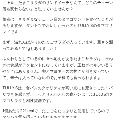
「正直、たまごサラダのサンドイッチなんて、どこのチェーン
店も変わらない」と思っていませんか？
筆者は、さまざまなチェーン店のタマゴサンドを食べたことが
ありますが、ダントツでおいしかったのがTULLY'Sのタマゴサ
ンドです！
まず、溢れんばかりのたまごサラダが入っています。重さを測
ってみると111gもありました！
ふんわりとしているのに食べ応えがあるたまごサラダは、玉ね
ぎの食感がアクセントになっていますが、玉ねぎのキツい香り
や辛さはありません。卵とマヨネーズの甘さが引き立ってい
て、辛子は入っていないのでお子様でも食べられますよ。
TULLY'Sは、食パンのクオリティが高い点にも驚きました！パ
サつきを感じず、しっとりふわふわの食パンは、ふわふわのタ
マゴサラダと相性抜群です。
1個あたり221kcalで、たまごをたっぷりと使用しているので、
タンパク質を摂りたい方にもおすすめです。