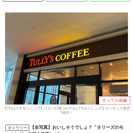
すべての画像
【TULLY'S モーニング】コスパ◎味◎のTULLY'Sモーニングをランキング形式
で紹介！
【全写真】おいしそうでしょ？「タリーズのモ
ギャラリー