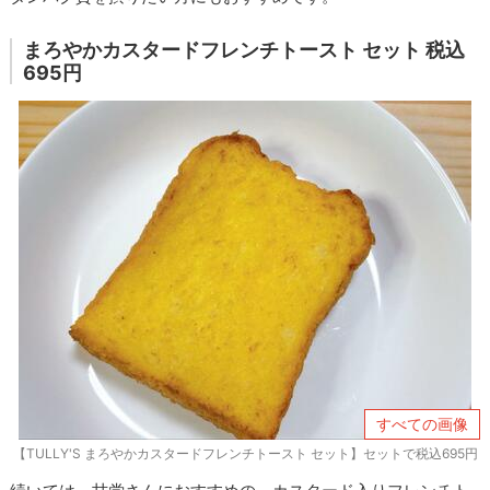
まろやかカスタードフレンチトースト セット 税込
695円
すべての画像
【TULLY'S まろやかカスタードフレンチトースト セット】セットで税込695円