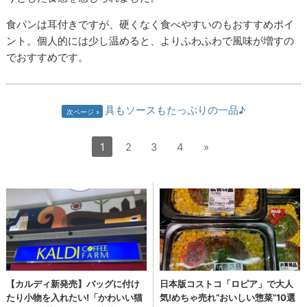
食パンは耳付きですが、硬くなく食べやすいのもおすすめポイ
ント。個人的には少し温めると、よりふわふわで風味が増すの
でおすすめです。
具もソースもたっぷりの一品♪
次ページ
1
2
3
4
»