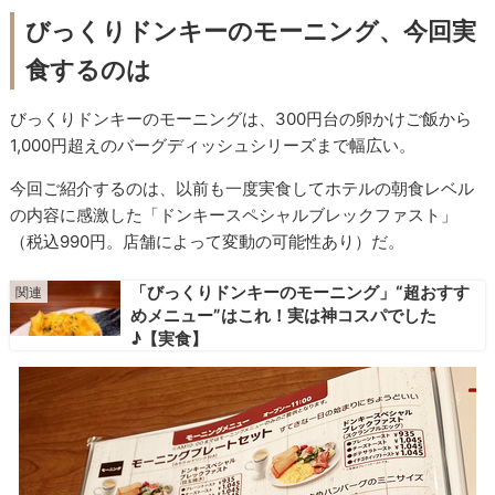
びっくりドンキーのモーニング、今回実
食するのは
びっくりドンキーのモーニングは、300円台の卵かけご飯から
1,000円超えのバーグディッシュシリーズまで幅広い。
今回ご紹介するのは、以前も一度実食してホテルの朝食レベル
の内容に感激した「ドンキースペシャルブレックファスト」
（税込990円。店舗によって変動の可能性あり）だ。
「びっくりドンキーのモーニング」“超おすす
めメニュー”はこれ！実は神コスパでした
♪【実食】