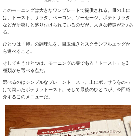
このモーニングは大きなワンプレートで提供される。皿の上に
は、トースト、サラダ、ベーコン、ソーセージ、ポテトサラダ
などが所狭しと盛り付けられているのだが、大きな特徴が2つあ
る。
ひとつは「卵」の調理法を、目玉焼きとスクランブルエッグか
ら選べること。
そしてもうひとつは、モーニングの要である「トースト」を3
種類から選べる点だ。
選べるのはシンプルなプレーントースト。上にポテサラをのっ
けて焼いたポテサラトースト。そして最後のひとつが、今回紹
介するこのメニューだ。