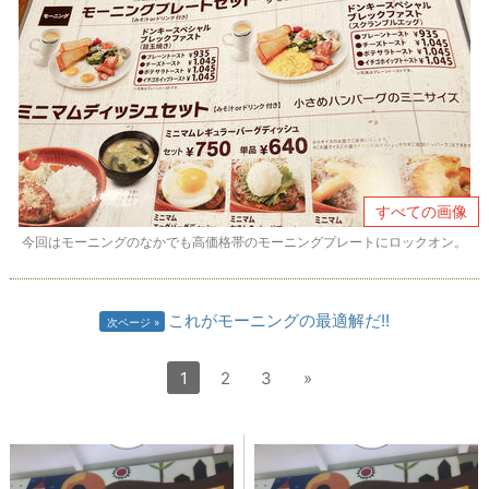
すべての画像
今回はモーニングのなかでも高価格帯のモーニングプレートにロックオン。
これがモーニングの最適解だ!!
次ページ
1
2
3
»