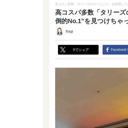
高コスパ多数「タリーズのモーニング」全制覇してみた
高コスパ多数「タリーズ
倒的No.1”を見つけちゃった
Nagi
Xでシェア
Faceboo