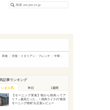
和食
洋食・イタリアン・フレンチ
中華
気記事ランキング
いま人気
昨日
1週間
【モーニング実食】朝から焼肉ってア
リ？→最高だった…！焼肉ライクの“格安
モーニング焼肉”を正直レビュー