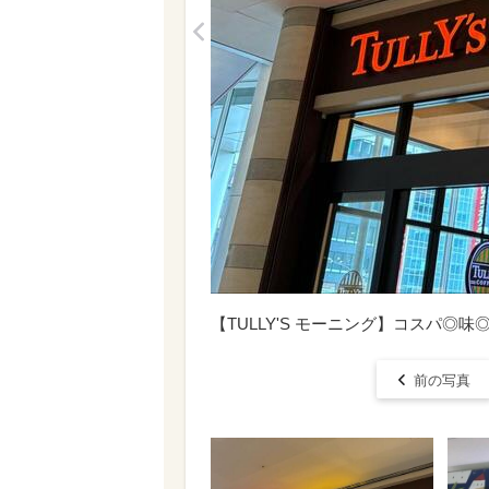
<
【TULLY'S モーニング】コスパ◎味
前の写真