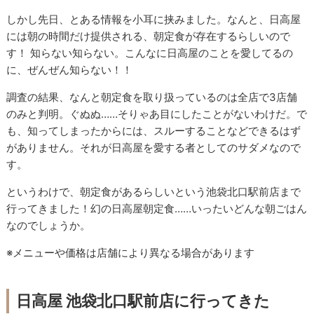
しかし先日、とある情報を小耳に挟みました。なんと、日高屋
には朝の時間だけ提供される、朝定食が存在するらしいので
す！ 知らない知らない。こんなに日高屋のことを愛してるの
に、ぜんぜん知らない！！
調査の結果、なんと朝定食を取り扱っているのは全店で3店舗
のみと判明。ぐぬぬ……そりゃあ目にしたことがないわけだ。で
も、知ってしまったからには、スルーすることなどできるはず
がありません。それが日高屋を愛する者としてのサダメなので
す。
というわけで、朝定食があるらしいという池袋北口駅前店まで
行ってきました！幻の日高屋朝定食……いったいどんな朝ごはん
なのでしょうか。
※メニューや価格は店舗により異なる場合があります
日高屋 池袋北口駅前店に行ってきた