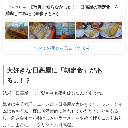
【写真】知らなかった！「日高屋の朝定食」を
ギャラリー
満喫してみた（画像まとめ）
すべての写真を見る（全16枚）
大好きな日高屋に「朝定食」があ
る…！？
結局「日高屋」って朝も昼も夜も優秀なんですよね。
筆者は中華料理チェーン店・日高屋が大好きです。ランチタイ
ムはもちろん、夜に居酒屋的に使わせていただくこともある
し、飲み会オール明けに〆のラーメンを求めて行くこともあり
ます。まさに、エブリタイム日高屋。