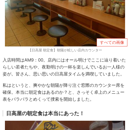
すべての画像
【日高屋 朝定食】朝陽が眩しい店内カウンター
入店時間はAM9：00。店内にはオール明けでここに辿り着いた
らしい若者たちや、夜勤明けの一杯を楽しんでいるお一人様の
姿が。皆さん、思い思いの日高屋タイムを満喫していました。
私はというと、爽やかな朝陽が降り注ぐ窓際のカウンター席を
確保。本当に朝定食はあるのか？と、さっそく卓上のメニュー
表をパラパラとめくって捜索を開始しました。
日高屋の朝定食は本当にあった！