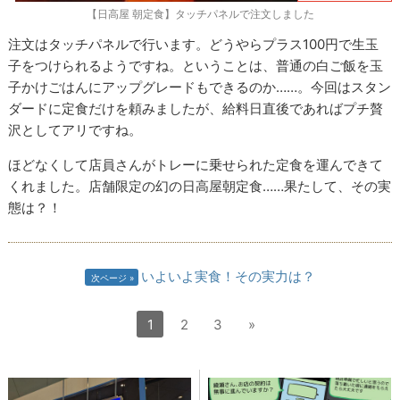
【日高屋 朝定食】タッチパネルで注文しました
注文はタッチパネルで行います。どうやらプラス100円で生玉
子をつけられるようですね。ということは、普通の白ご飯を玉
子かけごはんにアップグレードもできるのか……。今回はスタン
ダードに定食だけを頼みましたが、給料日直後であればプチ贅
沢としてアリですね。
ほどなくして店員さんがトレーに乗せられた定食を運んできて
くれました。店舗限定の幻の日高屋朝定食……果たして、その実
態は？！
いよいよ実食！その実力は？
次ページ
1
2
3
»