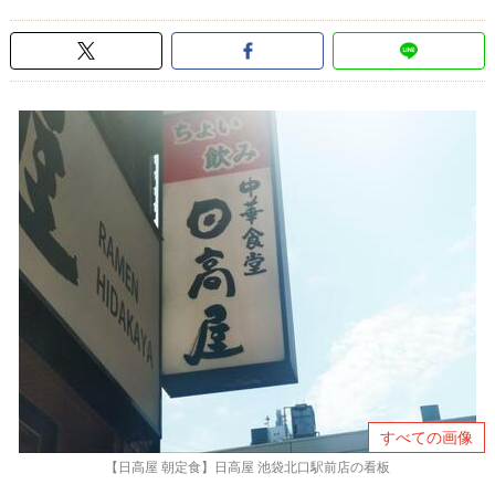
すべての画像
【日高屋 朝定食】日高屋 池袋北口駅前店の看板