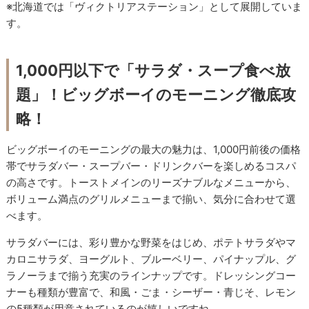
※北海道では「ヴィクトリアステーション」として展開していま
す。
1,000円以下で「サラダ・スープ食べ放
題」！ビッグボーイのモーニング徹底攻
略！
ビッグボーイのモーニングの最大の魅力は、1,000円前後の価格
帯でサラダバー・スープバー・ドリンクバーを楽しめるコスパ
の高さです。トーストメインのリーズナブルなメニューから、
ボリューム満点のグリルメニューまで揃い、気分に合わせて選
べます。
サラダバーには、彩り豊かな野菜をはじめ、ポテトサラダやマ
カロニサラダ、ヨーグルト、ブルーベリー、パイナップル、グ
ラノーラまで揃う充実のラインナップです。ドレッシングコー
ナーも種類が豊富で、和風・ごま・シーザー・青じそ、レモン
の5種類が用意されているのが嬉しいですね。