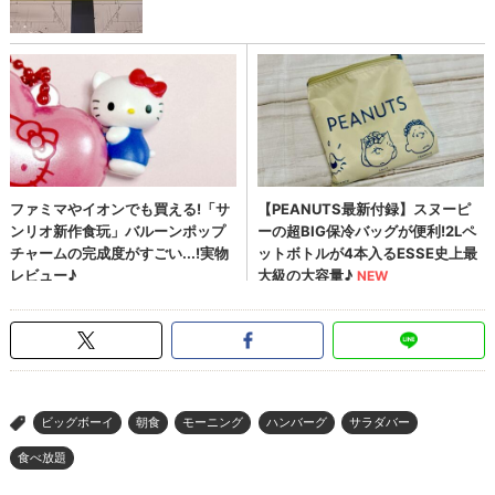
ビッグボーイ
朝食
モーニング
ハンバーグ
サラダバー
>
食べ放題