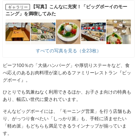
【写真】こんなに充実！「ビッグボーイのモー
ギャラリー
ニング」を満喫してみた
すべての写真を見る（全23枚）
ビーフ100％の「大俵ハンバーグ」や厚切りステーキなど、食
べ応えのあるお肉料理が楽しめるファミリーレストラン『ビッ
グボーイ』。
ひとりでも気兼ねなく利用できるほか、お子さま向けの特典も
あり、幅広い世代に愛されています。
そんなビッグボーイには、「モーニング営業」を行う店舗もあ
り、がっつり食べたい「しっかり派」も、手軽に済ませたい
「軽め派」もどちらも満足できるラインナップが揃っていま
す。