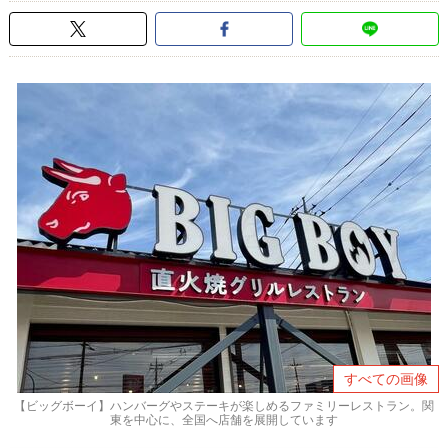
すべての画像
【ビッグボーイ】ハンバーグやステーキが楽しめるファミリーレストラン。関
東を中心に、全国へ店舗を展開しています