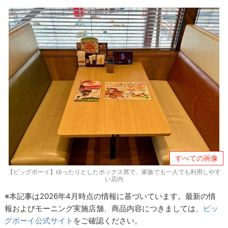
すべての画像
【ビッグボーイ】ゆったりとしたボックス席で、家族でも一人でも利用しやす
い店内
※本記事は2026年4月時点の情報に基づいています。最新の情
報およびモーニング実施店舗、商品内容につきましては、
ビッ
グボーイ公式サイト
をご確認ください。