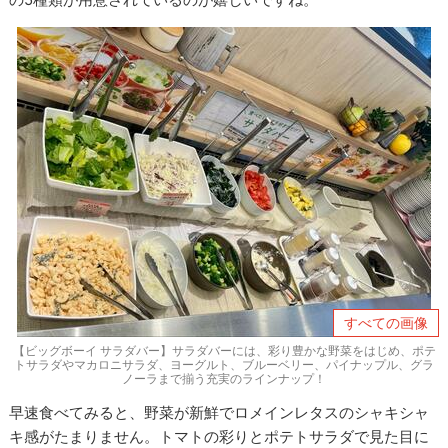
すべての画像
【ビッグボーイ サラダバー】サラダバーには、彩り豊かな野菜をはじめ、ポテ
トサラダやマカロニサラダ、ヨーグルト、ブルーベリー、パイナップル、グラ
ノーラまで揃う充実のラインナップ！
早速食べてみると、野菜が新鮮でロメインレタスのシャキシャ
キ感がたまりません。トマトの彩りとポテトサラダで見た目に