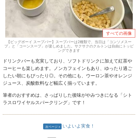
すべての画像
【ビッグボーイ スープバー】スープバーは2種類で、当日は「コンソメスー
プ」と「コーンスープ」が楽しめました。サクサクのクルトンは自由にトッピ
ングできます
ドリンクバーも充実しており、ソフトドリンクに加えて紅茶や
コーヒーも楽しめます。ノンカフェインもあり、ゆったり過ご
したい朝にもぴったり◎。その他にも、ウーロン茶やオレンジ
ジュース、炭酸飲料など幅広く揃っています。
筆者のおすすめは、さっぱりした後味がやみつきになる「シト
ラスロワイヤルスパークリング」です！
いよいよ実食！
次ページ