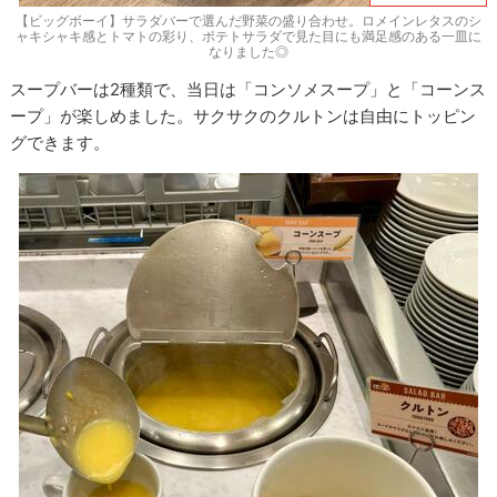
【ビッグボーイ】サラダバーで選んだ野菜の盛り合わせ。ロメインレタスのシ
ャキシャキ感とトマトの彩り、ポテトサラダで見た目にも満足感のある一皿に
なりました◎
スープバーは2種類で、当日は「コンソメスープ」と「コーンス
ープ」が楽しめました。サクサクのクルトンは自由にトッピン
グできます。