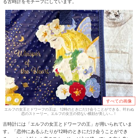
る古時計をモチーフにしています。
すべての画像
エルフの女王とドワーフの王は、12時のときにだけ会うことができる、叶わぬ
恋のストーリー。エルフの女王の切ない横顔が美しい…！
古時計には「エルフの女王とドワーフの王」が用いられていま
す。「恋仲にあるふたりが12時のときにだけ会うことができ