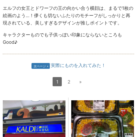
エルフの女王とドワーフの王の向かい合う横顔は、まるで1枚の
絵画のよう…！儚くも切ないふたりのモチーフがしっかりと再
現されている、美しすぎるデザインが推しポイントです。
キャラクターものでも子供っぽい印象にならないところも
Good♪
実際にものを入れてみた！
次ページ
1
2
»