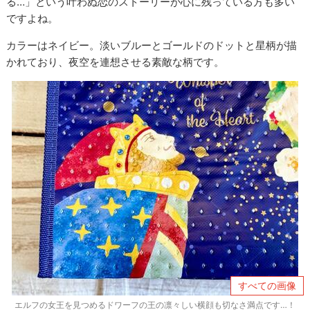
る…」という叶わぬ恋のストーリーが心に残っている方も多い
ですよね。
カラーはネイビー。淡いブルーとゴールドのドットと星柄が描
かれており、夜空を連想させる素敵な柄です。
すべての画像
エルフの女王を見つめるドワーフの王の凛々しい横顔も切なさ満点です…！