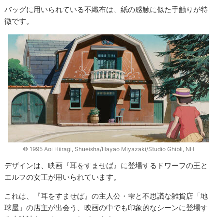
バッグに用いられている不織布は、紙の感触に似た手触りが特
徴です。
© 1995 Aoi Hiiragi, Shueisha/Hayao Miyazaki/Studio Ghibli, NH
デザインは、映画『耳をすませば』に登場するドワーフの王と
エルフの女王が用いられています。
これは、『耳をすませば』の主人公・雫と不思議な雑貨店「地
球屋」の店主が出会う、映画の中でも印象的なシーンに登場す