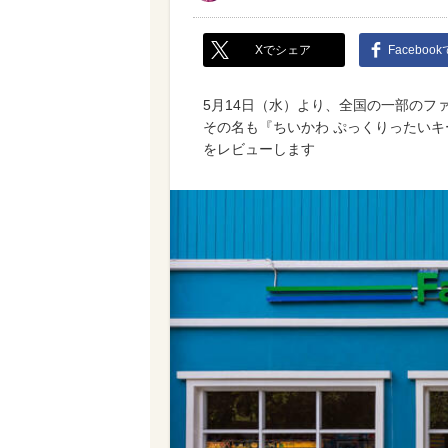
Xでシェア
Faceboo
5月14日（水）より、全国の一部のフ
その名も『ちいかわ ぷっくりったい
をレビューします