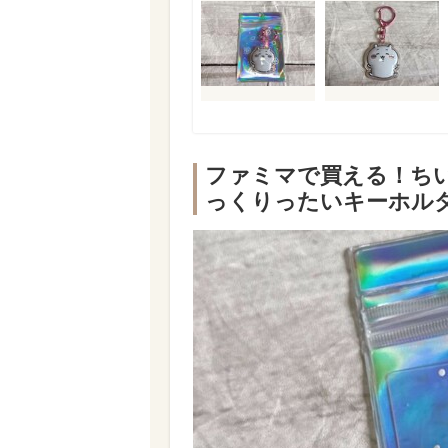
ファミマで買える！ち
っくりったいキーホル