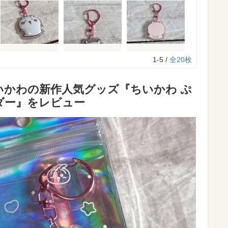
1-5 /
全20枚
いかわの新作人気グッズ『ちいかわ ぷ
ダー』をレビュー