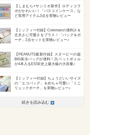
【しまむら×サンリオ新作】ロディコラ
ボがかわいい！「パスコインケース」な
ど実用アイテム3点を実物レビュー
【ミッフィー付録】Colemanの便利さ＆
丈夫さに可愛さをプラス！「バッグ＆ポ
ーチ」2点セットを実物レビュー♪
【PEANUTS最新付録】スヌーピーの超
BIG保冷バッグが便利！2Lペットボトル
が4本入るESSE史上最大級の大容量♪
【ミッフィー付録】ちょうどいいサイズ
の「エコバッグ」＆めちゃ可愛い「ミニ
リュックポーチ」を実物レビュー♪
続きを読み込む