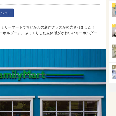
2
kでシェア
3
ァミリーマートでちいかわの新作グッズが発売されました！
キーホルダー』。ぷっくりした立体感がかわいいキーホルダー
4
5