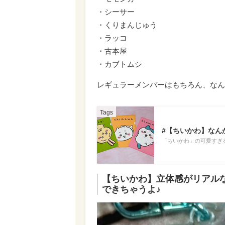
・シーサー
・くりまんじゅう
・ラッコ
・古本屋
・カブトムシ
レギュラーメンバーはもちろん、なん
#【ちいかわ】なん
「ちいかわ」の可愛すぎ
【ちいかわ】立体感がリアル
できちゃうよ♪