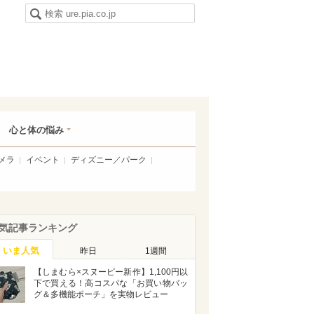
心と体の悩み
メラ
イベント
ディズニー／パーク
気記事ランキング
いま人気
昨日
1週間
【しまむら×スヌーピー新作】1,100円以
下で買える！高コスパな「お買い物バッ
グ＆多機能ポーチ」を実物レビュー