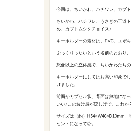
今回は、ちいかわ、ハチワレ、カブト
ちいかわ、ハチワレ、うさぎの王道ト
め、カブトムシをチョイス♪
キーホルダーの素材は、PVC、エポ
ぷっくりったいという名前のとおり、
想像以上の立体感で、ちいかわたちの
キーホルダーにしてはお高い印象でし
けました。
前面がカプセル状、背面は無地になっ
いい♪この透け感が涼しげで、これか
サイズは（約）H54×W48×D10
セントになって◎。