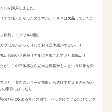
ムシを購入しました。
リオで揃えたかったのですが、うさぎは欠品していたた
キシ樹脂、アクリル樹脂。
カプセルがぷっくりしており立体感がすごい…！
丸いお顔やお腹がリアルに再現されており感動…！
たが、この立体感なら妥当な価格かも…という印象を受
ており、背面のカラーが前面から透けて見えるのがかわ
らの季節にぴったり！
mm。手のひらに収まるサイズ感で、バッグにつけるだけでアク