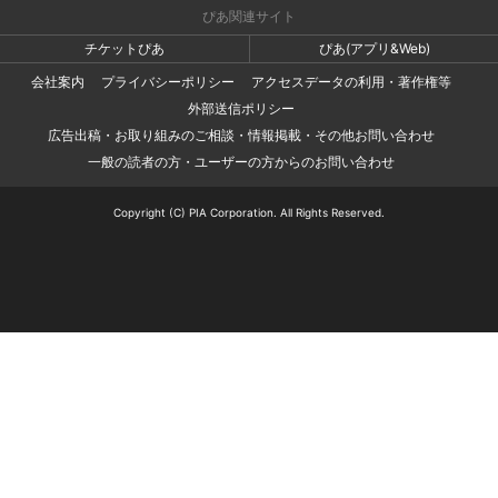
ぴあ関連サイト
チケットぴあ
ぴあ(アプリ&Web)
会社案内
プライバシーポリシー
アクセスデータの利用・著作権等
外部送信ポリシー
広告出稿・お取り組みのご相談・情報掲載・その他お問い合わせ
一般の読者の方・ユーザーの方からのお問い合わせ
Copyright (C) PIA Corporation. All Rights Reserved.