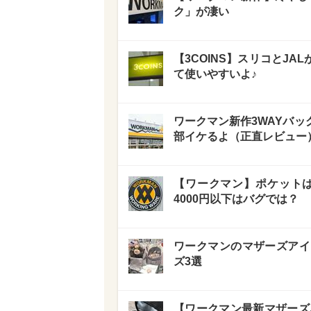
ク」が凄い
【3COINS】スリコとJ
て使いやすいよ♪
ワークマン新作3WAYバ
部イケるよ（正直レビュー
【ワークマン】ポケットは
4000円以下はバグでは？
ワークマンのマザーズアイ
ズ3選
【ワークマン最新マザーズ