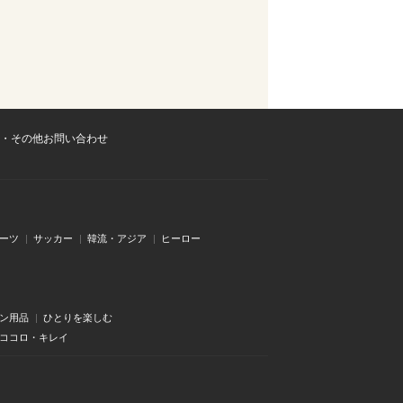
・その他お問い合わせ
ーツ
サッカー
韓流・アジア
ヒーロー
ン用品
ひとりを楽しむ
・ココロ・キレイ