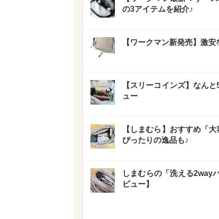
の3アイテムを紹介♪
【ワークマン新発売】激安
【スリーコインズ】なんと
ュー
【しまむら】おすすめ「大容
ぴったりの逸品も♪
しまむらの「洗える2wa
ビュー】